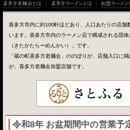
喜多方市内に約100軒ほどあり、人口あたりの店舗
います。喜多方市内のラーメン店で構成される団体
（きたかたらーめんかい）」です。
「蔵の町喜多方老麺会」ののぼりが、店舗入口に掲
が、喜多方老麺会加盟店舗です。
令和8年 お盆期間中の営業予