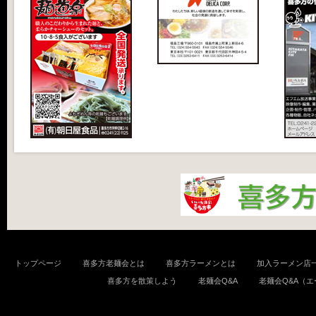
トップページ
喜多方老麺会とは
喜多方ラーメンとは
加入ラーメン店
喜多方を散策しよう
老麺会Q&A
老麺会Q&A（