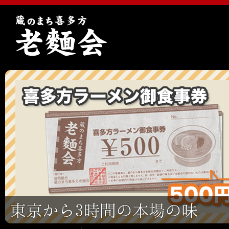
蔵のまち 喜多方老麺会
喜多方老麺会とは
喜多方ラーメンとは
加盟ラーメン店一覧