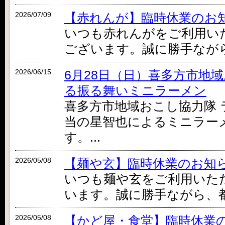
2026/07/09
【赤れんが】臨時休業のお
いつも赤れんがをご利用い
ございます。誠に勝手ながら、
2026/06/15
6月28日（日）喜多方市地
る振る舞いミニラーメン
喜多方市地域おこし協力隊
当の星智也によるミニラー
す。...
2026/05/08
【麺や玄】臨時休業のお知
いつも麺や玄をご利用いた
います。誠に勝手ながら、都合
2026/05/08
【かど屋・食堂】臨時休業