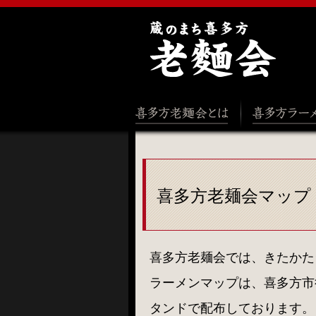
蔵のまち 喜多方老麺会
喜多方老麺会とは
喜多方ラーメンとは
喜多方老麺会マップ
喜多方老麺会では、きたかた
ラーメンマップは、喜多方市
タンドで配布しております。