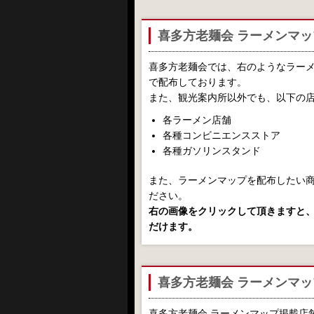
喜多方老麺会 ラーメンマッ
喜多方老麺会では、右のようなラー
で配布しております。
また、観光案内所以外でも、以下の
各ラーメン店舗
各種コンビニエンスストア
各種ガソリンスタンド
また、ラーメンマップを配布したい
ださい。
右の画像をクリックして頂きますと、P
だけます。
喜多方老麺会 ラーメンマ
喜多方老麺会 ラーメンマップ掲載店