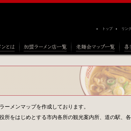
トップ
リン
加盟ラーメン店一覧
老麺会マップ一覧
喜多方を
ラーメンマップを作成しております。
役所をはじめとする市内各所の観光案内所、道の駅、各