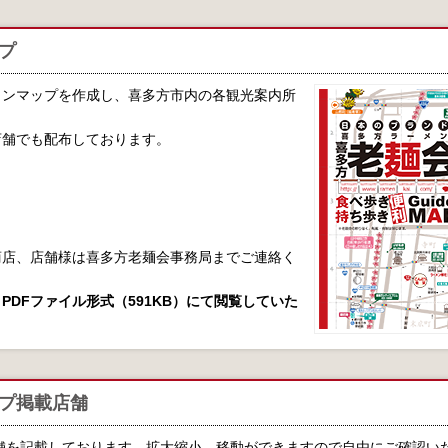
プ
メンマップを作成し、喜多方市内の各観光案内所
店舗でも配布しております。
商店、店舗様は喜多方老麺会事務局までご連絡く
DFファイル形式（591KB）にて閲覧していた
ップ掲載店舗
舗を記載しております。拡大縮小、移動ができますので自由にご確認い